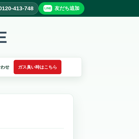
0120-413-748
友だち追加
合わせ
ガス臭い時はこちら