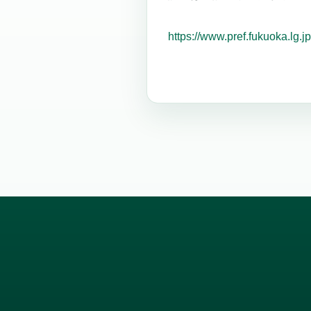
https://www.pref.fukuoka.lg.j