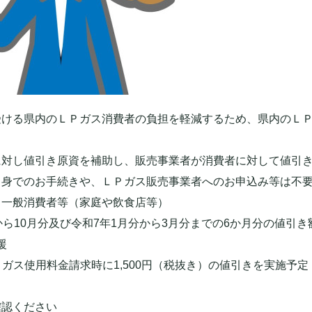
受ける県内のＬＰガス消費者の負担を軽減するため、県内のＬ
。
に対し値引き原資を補助し、販売事業者が消費者に対して値引
自身でのお手続きや、ＬＰガス販売事業者へのお申込み等は不
ガス一般消費者等（家庭や飲食店等）
月分から10月分及び令和7年1月分から3月分までの6か月分の値引
援
Ｐガス使用料金請求時に1,500円（税抜き）の値引きを実施予定
確認ください