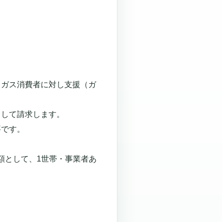
Ｐガス消費者に対し支援（ガ
きして請求します。
要です。
き額として、1世帯・事業者あ