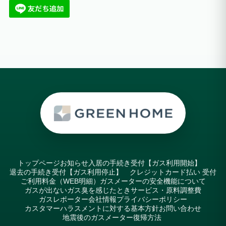
トップページ
お知らせ
入居の手続き受付【ガス利用開始】
退去の手続き受付【ガス利用停止】
クレジットカード払い 受付
ご利用料金（WEB明細）
ガスメーターの安全機能について
ガスが出ない
ガス臭を感じたとき
サービス・原料調整費
ガスレポーター
会社情報
プライバシーポリシー
カスタマーハラスメントに対する基本方針
お問い合わせ
地震後のガスメーター復帰方法