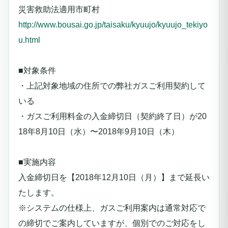
災害救助法適用市町村
http://www.bousai.go.jp/taisaku/kyuujo/kyuujo_tekiyo
u.html
■対象条件
・上記対象地域の住所での弊社ガスご利用契約して
いる
・ガスご利用料金の入金締切日（契約終了日）が20
18年8月10日（水）〜2018年9月10日（木）
■実施内容
入金締切日を【2018年12月10日（月）】まで延長い
たします。
※システムの仕様上、ガスご利用案内は通常対応で
の締切でご案内していますが、個別でのご対応をし