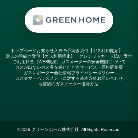
トップページ
お知らせ
入居の手続き受付【ガス利用開始】
退去の手続き受付【ガス利用停止】
クレジットカード払い 受付
ご利用料金（WEB明細）
ガスメーターの安全機能について
ガスが出ない
ガス臭を感じたとき
サービス・原料調整費
ガスレポーター
会社情報
プライバシーポリシー
カスタマーハラスメントに対する基本方針
お問い合わせ
地震後のガスメーター復帰方法
©2026
グリーンホーム株式会社
. All Rights Reserved.