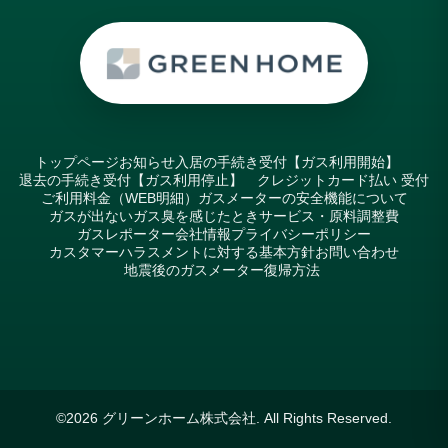
トップページ
お知らせ
入居の手続き受付【ガス利用開始】
退去の手続き受付【ガス利用停止】
クレジットカード払い 受付
ご利用料金（WEB明細）
ガスメーターの安全機能について
ガスが出ない
ガス臭を感じたとき
サービス・原料調整費
ガスレポーター
会社情報
プライバシーポリシー
カスタマーハラスメントに対する基本方針
お問い合わせ
地震後のガスメーター復帰方法
©2026
グリーンホーム株式会社
. All Rights Reserved.