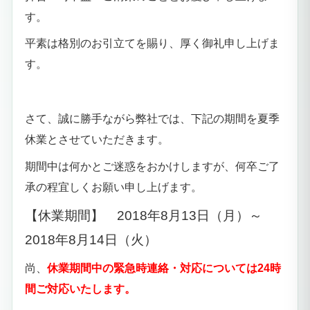
す。
平素は格別のお引立てを賜り、厚く御礼申し上げま
す。
さて、誠に勝手ながら弊社では、下記の期間を夏季
休業とさせていただきます。
期間中は何かとご迷惑をおかけしますが、何卒ご了
承の程宜しくお願い申し上げます。
【休業期間】 2018年8月13日（月）～
2018年8月14日（火）
尚、
休業期間中の緊急時連絡・対応については24時
間ご対応いたします。