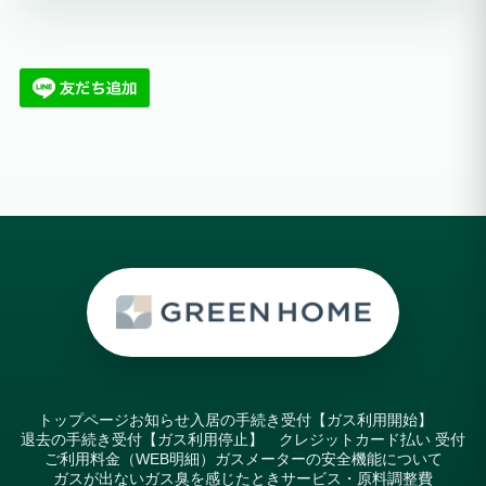
トップページ
お知らせ
入居の手続き受付【ガス利用開始】
退去の手続き受付【ガス利用停止】
クレジットカード払い 受付
ご利用料金（WEB明細）
ガスメーターの安全機能について
ガスが出ない
ガス臭を感じたとき
サービス・原料調整費