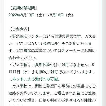
【夏期休業期間】
2022
年8月13日（土）～8月16日（火）
【ご留意点】
・緊急保安センターは24時間通常運営です。ガス臭
い、ガスが出ない（滞納以外）をご対応いたしま
す。ガス機器の故障については各メーカーにお問い
合わせください。
・ガス開栓は、夏期休業中はご対応できません。8
月17日（水）より
順次ご対応行なってまいります。
（
ネットによる受付のみ可能
）
・ガス閉栓は、閉栓ご希望日を事前にお電話にてご
連絡をお願いいたします。ご退去された後にご連絡
いただいた場合、日割り割引が減算される可能性が