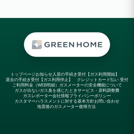
トップページ
お知らせ
入居の手続き受付【ガス利用開始】
退去の手続き受付【ガス利用停止】
クレジットカード払い 受付
ご利用料金（WEB明細）
ガスメーターの安全機能について
ガスが出ない
ガス臭を感じたとき
サービス・原料調整費
ガスレポーター
会社情報
プライバシーポリシー
カスタマーハラスメントに対する基本方針
お問い合わせ
地震後のガスメーター復帰方法