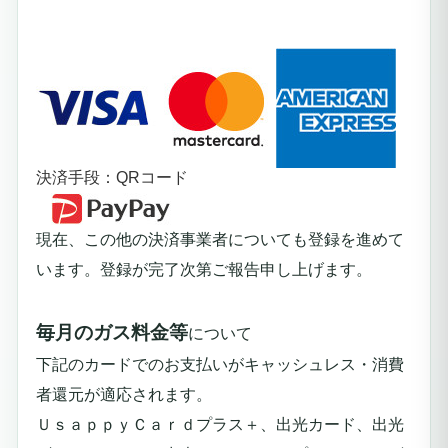
決済手段：QRコード
現在、この他の決済事業者についても登録を進めて
います。登録が完了次第ご報告申し上げます。
毎月のガス料金等
について
下記のカードでのお支払いが
キャッシュレス・消費
者還元が適応されます。
ＵｓａｐｐｙＣａｒｄプラス＋、出光カード、出光