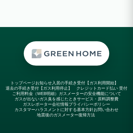
トップページ
お知らせ
入居の手続き受付【ガス利用開始】
退去の手続き受付【ガス利用停止】
クレジットカード払い 受付
ご利用料金（WEB明細）
ガスメーターの安全機能について
ガスが出ない
ガス臭を感じたとき
サービス・原料調整費
ガスレポーター
会社情報
プライバシーポリシー
カスタマーハラスメントに対する基本方針
お問い合わせ
地震後のガスメーター復帰方法