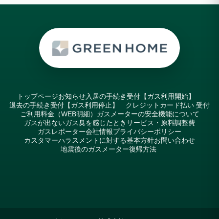
トップページ
お知らせ
入居の手続き受付【ガス利用開始】
退去の手続き受付【ガス利用停止】
クレジットカード払い 受付
ご利用料金（WEB明細）
ガスメーターの安全機能について
ガスが出ない
ガス臭を感じたとき
サービス・原料調整費
ガスレポーター
会社情報
プライバシーポリシー
カスタマーハラスメントに対する基本方針
お問い合わせ
地震後のガスメーター復帰方法