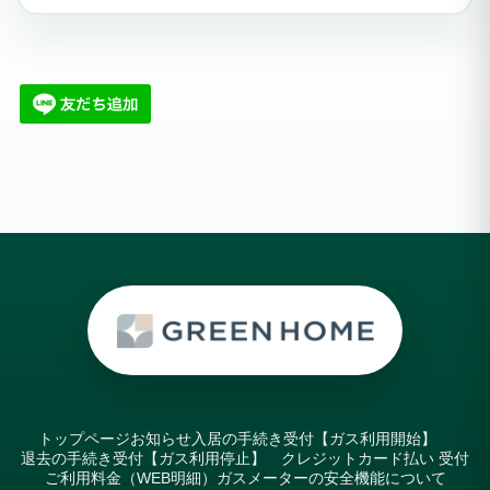
トップページ
お知らせ
入居の手続き受付【ガス利用開始】
退去の手続き受付【ガス利用停止】
クレジットカード払い 受付
ご利用料金（WEB明細）
ガスメーターの安全機能について