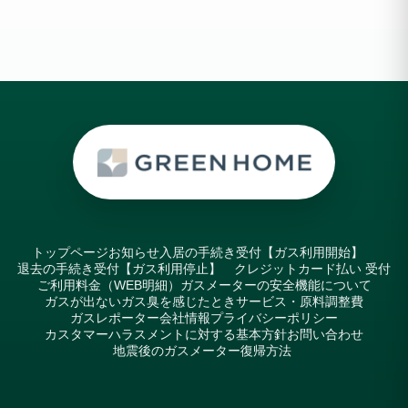
トップページ
お知らせ
入居の手続き受付【ガス利用開始】
退去の手続き受付【ガス利用停止】
クレジットカード払い 受付
ご利用料金（WEB明細）
ガスメーターの安全機能について
ガスが出ない
ガス臭を感じたとき
サービス・原料調整費
ガスレポーター
会社情報
プライバシーポリシー
カスタマーハラスメントに対する基本方針
お問い合わせ
地震後のガスメーター復帰方法