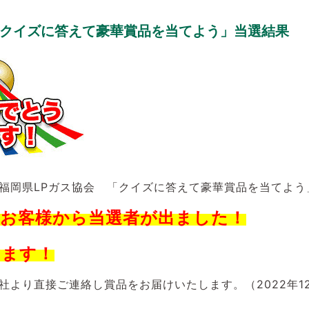
「クイズに答えて豪華賞品を当てよう」当選結果
福岡県LPガス協会 「クイズに答えて豪華賞品を当てよう
お客様から当選者が出ました！
います！
社より直接ご連絡し賞品をお届けいたします。（2022年1