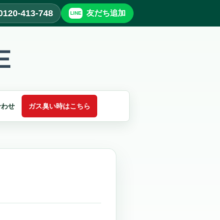
0120-413-748
友だち追加
合わせ
ガス臭い時はこちら