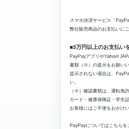
スマホ決済サービス「PayP
弊社販売商品のお支払いに
■3万円以上のお支払い
PayPayアプリやYaho
書類（※）の提示をお願い
提示されない場合は、Pay
い。
（※）確認書類は、運転免
カード・健康保険証・学生
お客様にはご不便をおかけ
PayPayについてはこちら