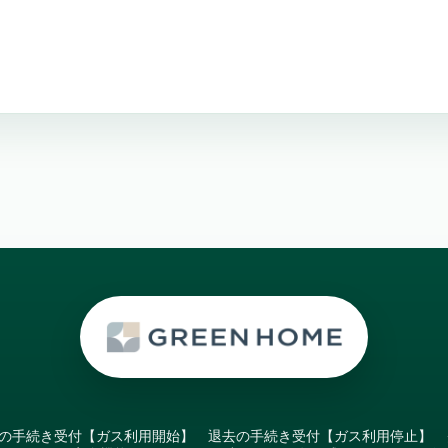
の手続き受付【ガス利用開始】
退去の手続き受付【ガス利用停止】