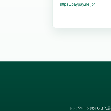
https://paypay.ne.jp/
トップページ
お知らせ
入居