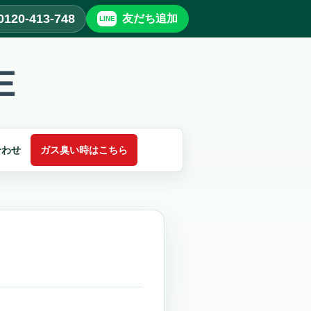
0120-413-748
友だち追加
合わせ
ガス臭い時はこちら