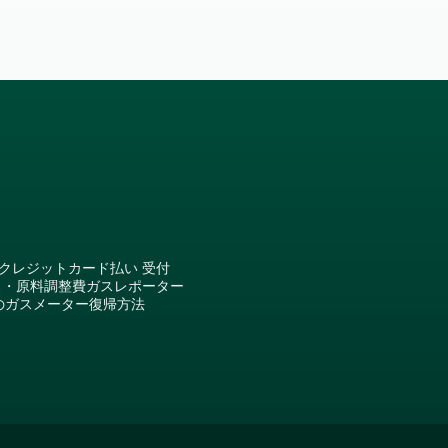
クレジットカード払い 受付
ス・原料調整費
ガスレポーター
のガスメーター復帰方法