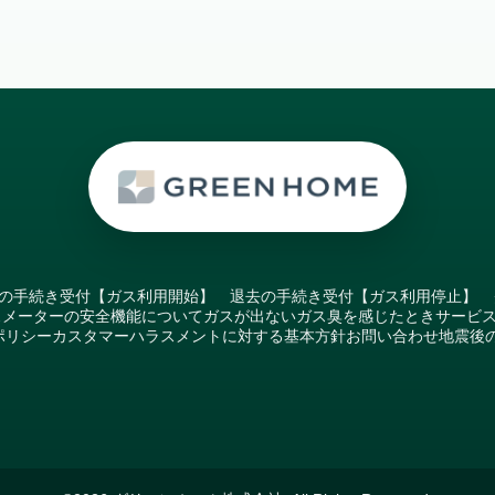
の手続き受付【ガス利用開始】
退去の手続き受付【ガス利用停止】
スメーターの安全機能について
ガスが出ない
ガス臭を感じたとき
サービ
ポリシー
カスタマーハラスメントに対する基本方針
お問い合わせ
地震後