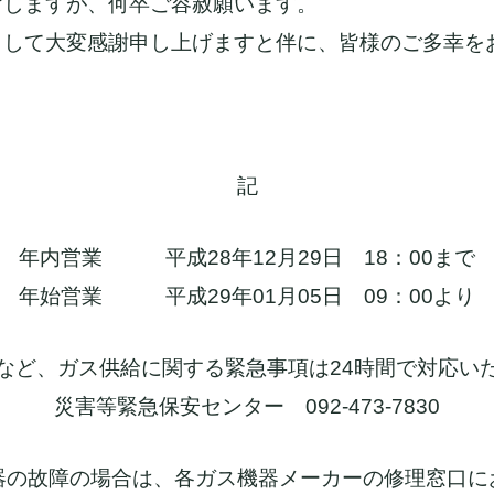
けしますが、何卒ご容赦願います。
して大変感謝申し上げますと伴に、皆様のご多幸をお
記
年内営業 平成28年12月29日 18：00まで
年始営業
平成29年01月05日 09：00より
など、ガス供給に関する緊急事項は24時間で対応い
災害等緊急保安センター
092-473-7830
器
の故障の場合は、各ガス機器メーカーの修理窓口に