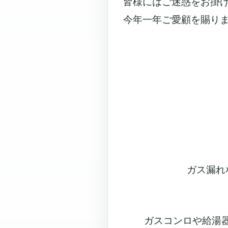
皆様にはご迷惑をお掛
今年一年ご愛顧を賜りま
ガス漏れ
ガスコンロや給湯