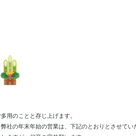
ご多用のことと存じ上げます。
、弊社の年末年始の営業は、下記のとおりとさせてい