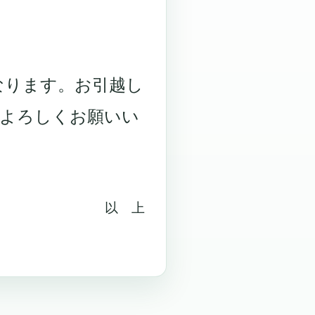
なります。お引越し
よろしくお願いい
以 上