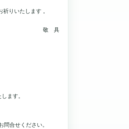
祈りいたします 。
敬 具
たします。
お問合せください。