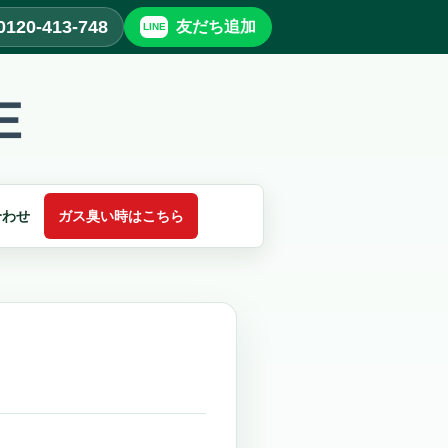
0120-413-748
友だち追加
合わせ
ガス臭い時はこちら