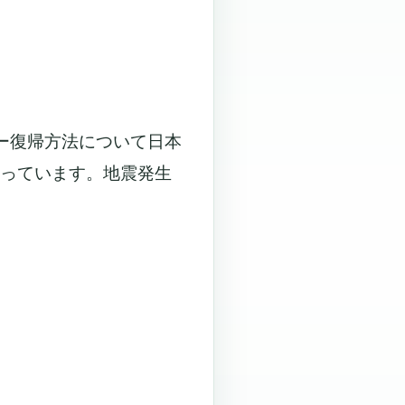
ー復帰方法について日本
なっています。地震発生