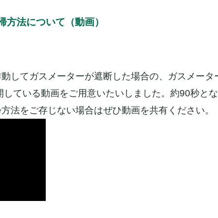
帰方法について（動画）
作動してガスメーターが遮断した場合の、ガスメータ
開している動画をご用意いたいしました。約90秒と
帰方法をご存じない場合はぜひ動画を共有ください。