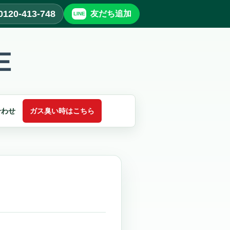
0120-413-748
友だち追加
合わせ
ガス臭い時はこちら