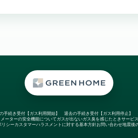
の手続き受付【ガス利用開始】
退去の手続き受付【ガス利用停止】
スメーターの安全機能について
ガスが出ない
ガス臭を感じたとき
サービ
ポリシー
カスタマーハラスメントに対する基本方針
お問い合わせ
地震後