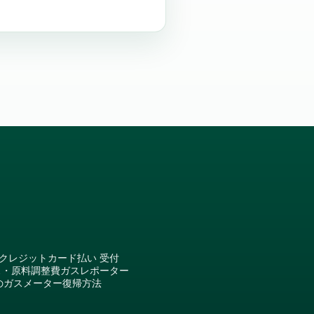
クレジットカード払い 受付
ス・原料調整費
ガスレポーター
のガスメーター復帰方法