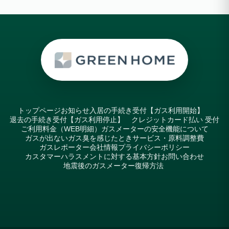
トップページ
お知らせ
入居の手続き受付【ガス利用開始】
退去の手続き受付【ガス利用停止】
クレジットカード払い 受付
ご利用料金（WEB明細）
ガスメーターの安全機能について
ガスが出ない
ガス臭を感じたとき
サービス・原料調整費
ガスレポーター
会社情報
プライバシーポリシー
カスタマーハラスメントに対する基本方針
お問い合わせ
地震後のガスメーター復帰方法