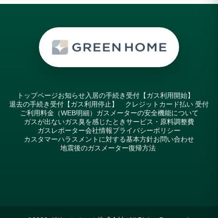
トップページ
お知らせ
入居の手続き受付【ガス利用開始】
退去の手続き受付【ガス利用停止】
クレジットカード払い 受付
ご利用料金（WEB明細）
ガスメーターの安全機能について
ガスが出ない
ガス臭を感じたとき
サービス・原料調整費
ガスレポーター
会社情報
プライバシーポリシー
カスタマーハラスメントに対する基本方針
お問い合わせ
地震後のガスメーター復帰方法