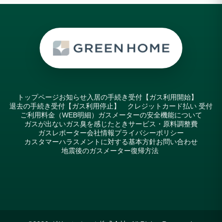
トップページ
お知らせ
入居の手続き受付【ガス利用開始】
退去の手続き受付【ガス利用停止】
クレジットカード払い 受付
ご利用料金（WEB明細）
ガスメーターの安全機能について
ガスが出ない
ガス臭を感じたとき
サービス・原料調整費
ガスレポーター
会社情報
プライバシーポリシー
カスタマーハラスメントに対する基本方針
お問い合わせ
地震後のガスメーター復帰方法