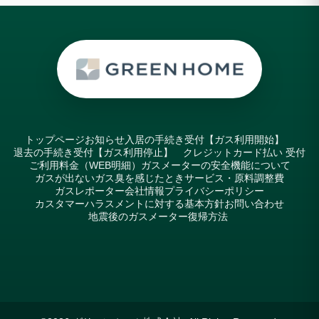
トップページ
お知らせ
入居の手続き受付【ガス利用開始】
退去の手続き受付【ガス利用停止】
クレジットカード払い 受付
ご利用料金（WEB明細）
ガスメーターの安全機能について
ガスが出ない
ガス臭を感じたとき
サービス・原料調整費
ガスレポーター
会社情報
プライバシーポリシー
カスタマーハラスメントに対する基本方針
お問い合わせ
地震後のガスメーター復帰方法