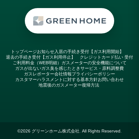
トップページ
お知らせ
入居の手続き受付【ガス利用開始】
退去の手続き受付【ガス利用停止】
クレジットカード払い 受付
ご利用料金（WEB明細）
ガスメーターの安全機能について
ガスが出ない
ガス臭を感じたとき
サービス・原料調整費
ガスレポーター
会社情報
プライバシーポリシー
カスタマーハラスメントに対する基本方針
お問い合わせ
地震後のガスメーター復帰方法
©2026
グリーンホーム株式会社
. All Rights Reserved.