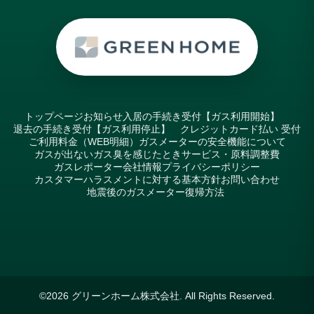
トップページ
お知らせ
入居の手続き受付【ガス利用開始】
退去の手続き受付【ガス利用停止】
クレジットカード払い 受付
ご利用料金（WEB明細）
ガスメーターの安全機能について
ガスが出ない
ガス臭を感じたとき
サービス・原料調整費
ガスレポーター
会社情報
プライバシーポリシー
カスタマーハラスメントに対する基本方針
お問い合わせ
地震後のガスメーター復帰方法
©2026
グリーンホーム株式会社
. All Rights Reserved.