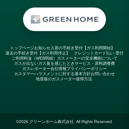
トップページ
お知らせ
入居の手続き受付【ガス利用開始】
退去の手続き受付【ガス利用停止】
クレジットカード払い 受付
ご利用料金（WEB明細）
ガスメーターの安全機能について
ガスが出ない
ガス臭を感じたとき
サービス・原料調整費
ガスレポーター
会社情報
プライバシーポリシー
カスタマーハラスメントに対する基本方針
お問い合わせ
地震後のガスメーター復帰方法
©2026
グリーンホーム株式会社
. All Rights Reserved.