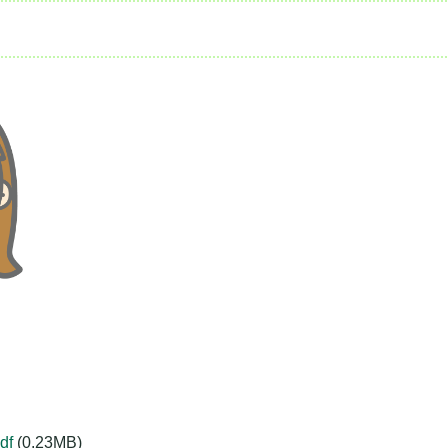
df
(0.23MB)