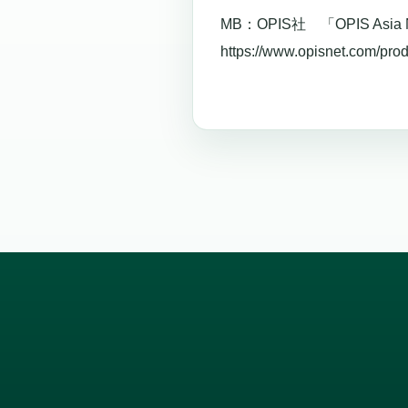
MB：OPIS社 「OPIS Asia
https://www.opisnet.com/prod