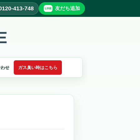
0120-413-748
友だち追加
合わせ
ガス臭い時はこちら