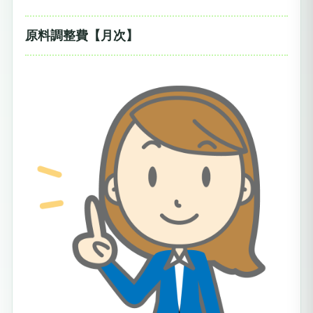
原料調整費【月次】