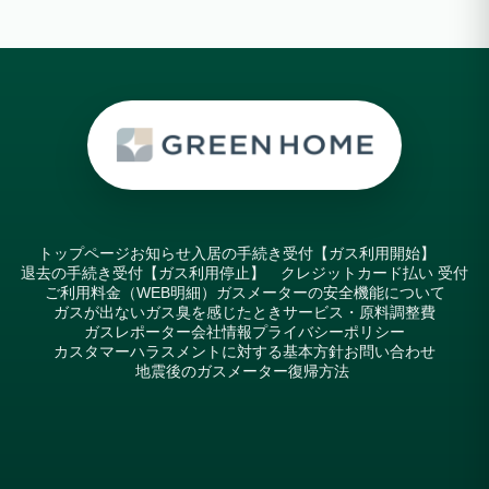
トップページ
お知らせ
入居の手続き受付【ガス利用開始】
退去の手続き受付【ガス利用停止】
クレジットカード払い 受付
ご利用料金（WEB明細）
ガスメーターの安全機能について
ガスが出ない
ガス臭を感じたとき
サービス・原料調整費
ガスレポーター
会社情報
プライバシーポリシー
カスタマーハラスメントに対する基本方針
お問い合わせ
地震後のガスメーター復帰方法