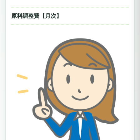
原料調整費【月次】