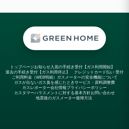
トップページ
お知らせ
入居の手続き受付【ガス利用開始】
退去の手続き受付【ガス利用停止】
クレジットカード払い 受付
ご利用料金（WEB明細）
ガスメーターの安全機能について
ガスが出ない
ガス臭を感じたとき
サービス・原料調整費
ガスレポーター
会社情報
プライバシーポリシー
カスタマーハラスメントに対する基本方針
お問い合わせ
地震後のガスメーター復帰方法