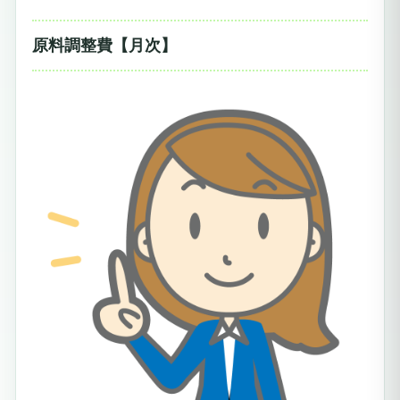
原料調整費【月次】