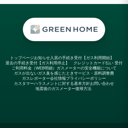
トップページ
お知らせ
入居の手続き受付【ガス利用開始】
退去の手続き受付【ガス利用停止】
クレジットカード払い 受付
ご利用料金（WEB明細）
ガスメーターの安全機能について
ガスが出ない
ガス臭を感じたとき
サービス・原料調整費
ガスレポーター
会社情報
プライバシーポリシー
カスタマーハラスメントに対する基本方針
お問い合わせ
地震後のガスメーター復帰方法