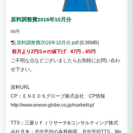
原料調整費2016年10月分
65円
原料調整費2016年10月分.pdf
(0.36MB)
前月より2円/1㎥の値下げ 67円→65円
ご不明な点などございましたらお気軽にお問い合わ
せ下さい。
資料URL
CP：ＥＮＥＯＳグローブ株式会社 CP情報
http://www.eneos-globe.co.jp/market/cp/
TTS：三菱ＵＦＪリサーチ&コンサルティング株式
会社月末・月中平均の為替相場 月中平均TTS Mo