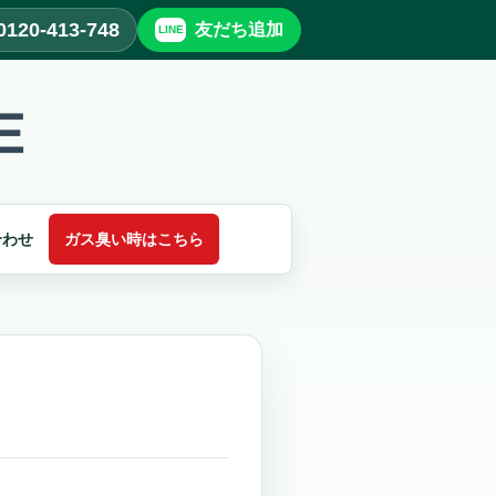
0120-413-748
友だち追加
合わせ
ガス臭い時はこちら