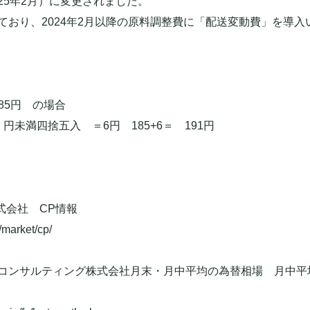
2025年2月）に変更されました。
ており、2024年2月以降の原料調整費に「配送変動費」を導入
185円
の場合
5 円未満四捨五入 ＝6円 185+6＝
191円
式会社 CP情報
/market/cp/
ンサルティング株式会社月末・月中平均の為替相場 月中平均TTS M