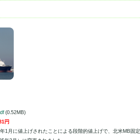
df
(0.52MB)
81
円
3年1月に値上げされたことによる段階的値上げで、北米MB固定が