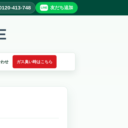
0120-413-748
友だち追加
合わせ
ガス臭い時はこちら