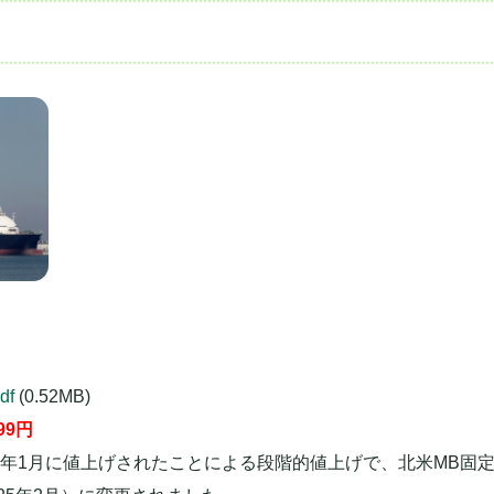
df
(0.52MB)
99
円
3年1月に値上げされたことによる段階的値上げで、北米MB固定が