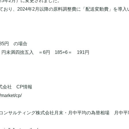
2025年2月）に変更されました。
ており、2024年2月以降の原料調整費に「配送変動費」を導入
185円
の場合
5 円未満四捨五入 ＝6円 185+6＝
191円
式会社 CP情報
/market/cp/
ンサルティング株式会社月末・月中平均の為替相場 月中平均TTS M