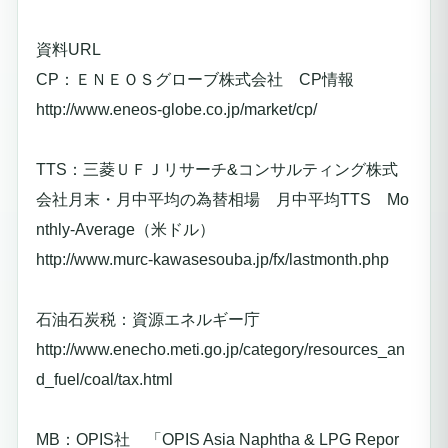
資料URL
CP：ＥＮＥＯＳグローブ株式会社 CP情報
http://www.eneos-globe.co.jp/market/cp/
TTS：三菱ＵＦＪリサーチ&コンサルティング株式
会社月末・月中平均の為替相場 月中平均TTS Mo
nthly-Average（米ドル）
http://www.murc-kawasesouba.jp/fx/lastmonth.php
石油石炭税：資源エネルギー庁
http://www.enecho.meti.go.jp/category/resources_an
d_fuel/coal/tax.html
MB：OPIS社 「OPIS Asia Naphtha & LPG Repor