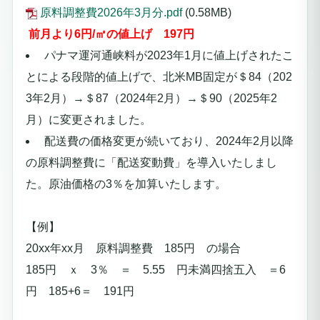
原料調整費2026年3月分.pdf
(0.58MB)
前月より6円/㎥の値上げ 197
円
パナマ運河通峡料が2023年1月に値上げされたこ
とによる段階的値上げで、北米MB固定が＄84（202
3年2月）→＄87（2024年2月）→＄90（2025年2
月）に変更されました。
配送費の価格変更が続いており、2024年2月以降
の原料調整費に「配送変動費」を導入いたしまし
た。
原油価格の3％を加算いたします。
【例】
20xx年xx月 原料調整費 185円
の場合
185円 ｘ 3％ ＝ 5.55 円未満四捨五入 ＝6
円 185+6＝
191円