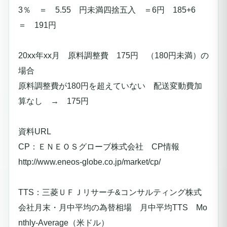
3％ ＝ 5.55 円未満四捨五入 ＝6円 185+6
＝
191円
20xx年xx月 原料調整費 175円 （180円未満）の
場合
原料調整費が180円を超えていない 配送変動費加
算なし → 175円
資料URL
CP：ＥＮＥＯＳグローブ株式会社 CP情報
http://www.eneos-globe.co.jp/market/cp/
TTS：三菱ＵＦＪリサーチ&コンサルティング株式
会社月末・月中平均の為替相場 月中平均TTS Mo
nthly-Average（米ドル）