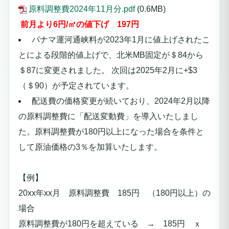
原料調整費2024年11月分.pdf
(0.6MB)
前月より6円/㎥の値下げ
197
円
パナマ運河通峡料が2023年1月に値上げされたこ
とによる段階的値上げで、北米MB固定が＄84から
＄87に変更されました。 次回は2025年2月に+$3
（＄90）が予定されています。
配送費の価格変更が続いており、2024年2月以降
の原料調整費に「配送変動費」を導入いたしまし
た。
原料調整費が180円以上になった場合を条件と
して原油価格の3％を加算いたします。
【例】
20xx年xx月 原料調整費 185円 （180円以上）
の
場合
原料調整費が180円を超えている → 185円 ｘ