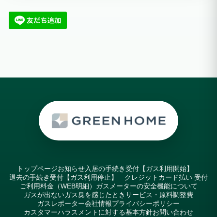
トップページ
お知らせ
入居の手続き受付【ガス利用開始】
退去の手続き受付【ガス利用停止】
クレジットカード払い 受付
ご利用料金（WEB明細）
ガスメーターの安全機能について
ガスが出ない
ガス臭を感じたとき
サービス・原料調整費
ガスレポーター
会社情報
プライバシーポリシー
カスタマーハラスメントに対する基本方針
お問い合わせ